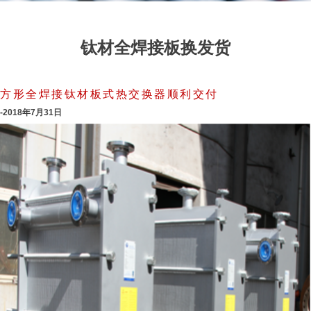
钛材全焊接板换发货
方形全焊接钛材板式热交换器顺利交付
-2018
年7月31日