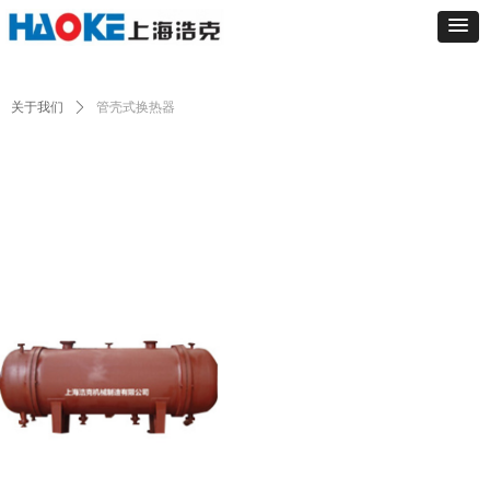
关于我们
ꄲ
管壳式换热器