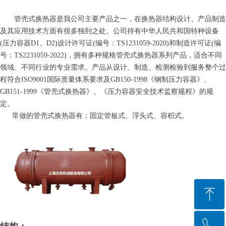
管壳式换热器是我公司主要产品之一，在换热器结构设计、产品制造
及其应用技术方面有很多独到之处。公司持有中华人民共和国特种设备
(压力容器D1、D2)设计许可证(编号：TS1231059-2020)和制造许可证(编
号：TS2231059-2022)，拥有多种规格管壳式换热器系列产品，适合不同
领域、不同行业的专业需求。产品从设计、制造、检测检验到服务整个过
程符合ISO9001国际质量体系要求及GB150-1998《钢制压力容器》、
GB151-1999《管壳式换热器》、《压力容器安全技术监察规程》的规
定。
常做的管壳式换热器有：固定管板式、浮头式、容积式。
ꁸ
ꂅ
回到顶部